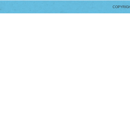
COPYRIGH