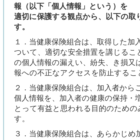
報（以下「個人情報」という）を
適切に保護する観点から、以下の取
す。
１．当健康保険組合は、取得した加
ついて、適切な安全措置を講じるこ
の個人情報の漏えい、紛失、き損又
報への不正なアクセスを防止するこ
２．当健康保険組合は、加入者から
個人情報を、加入者の健康の保持・
とって有益と思われる目的のための
す。
３．当健康保険組合は、あらかじめ