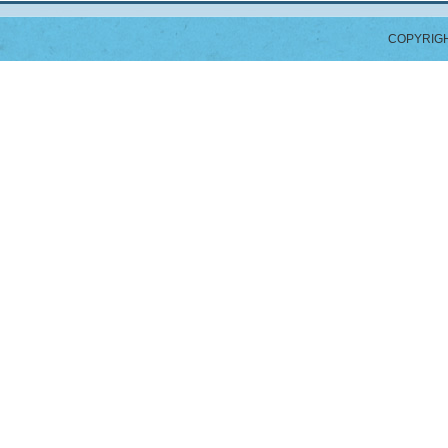
COPYRIGH