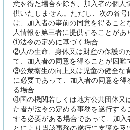
意を得た場合を除き、加入者の個人
供いたしません。ただし、次の各号
は、加入者の事前の同意を得ること
人情報を第三者に提供することがあ
①法令の定めに基づく場合
②人の生命、身体又は財産の保護の
て、加入者の同意を得ることが困難
③公衆衛生の向上又は児童の健全な
に必要であって、加入者の同意を得
る場合
④国の機関若しくは地方公共団体又
た者が法令の定める事務を遂行する
する必要がある場合であって、加入
とにより当該事務の遂行に支障を及