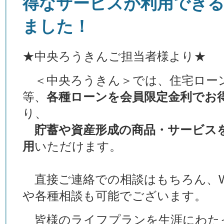
得なサービスが利用でき
ました！
★中央ろうきんご担当者様より★
＜中央ろうきん＞では、住宅ロー
等、
各種ローンを会員限定金利でお
り、
貯蓄や資産形成の商品・サービス
用
いただけます。
直接ご連絡での相談はもちろん、
や各種相談も可能でございます。
皆様のライフプランを生涯にわた