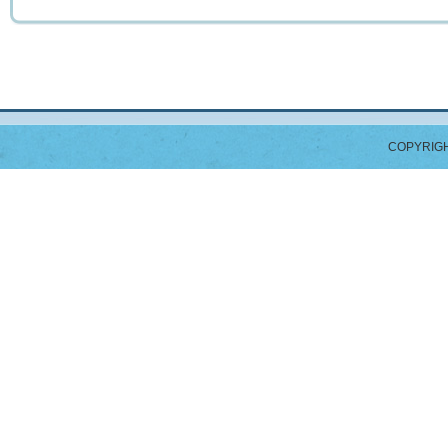
COPYRIGH